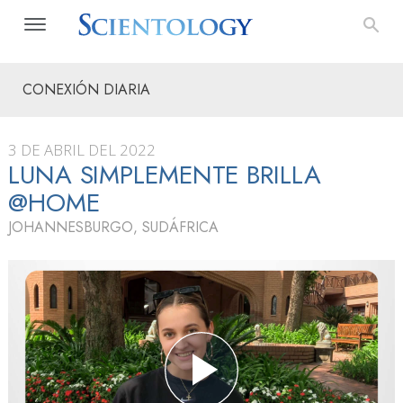
CONEXIÓN DIARIA
3 DE ABRIL DEL 2022
LUNA SIMPLEMENTE BRILLA
@HOME
JOHANNESBURGO, SUDÁFRICA