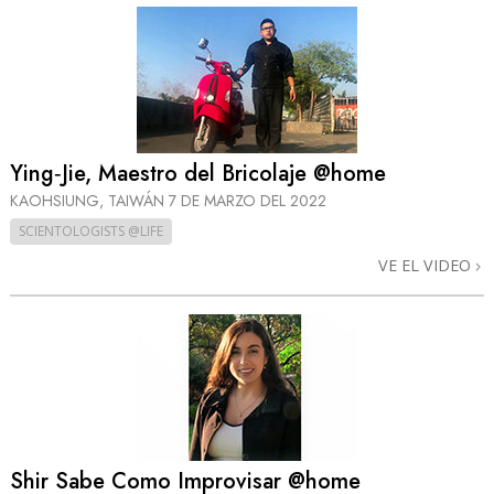
Ying‑Jie, Maestro del Bricolaje @home
KAOHSIUNG, TAIWÁN
7 DE MARZO DEL 2022
SCIENTOLOGISTS @LIFE
VE EL VIDEO
Shir Sabe Como Improvisar @home