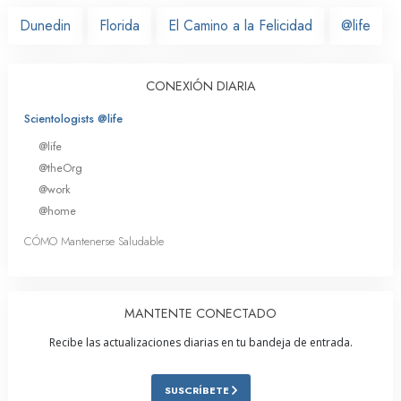
Dunedin
Florida
El Camino a la Felicidad
@life
CONEXIÓN DIARIA
Scientologists @life
@life
@theOrg
@work
@home
CÓMO Mantenerse Saludable
MANTENTE CONECTADO
Recibe las actualizaciones diarias en tu bandeja de entrada.
SUSCRÍBETE