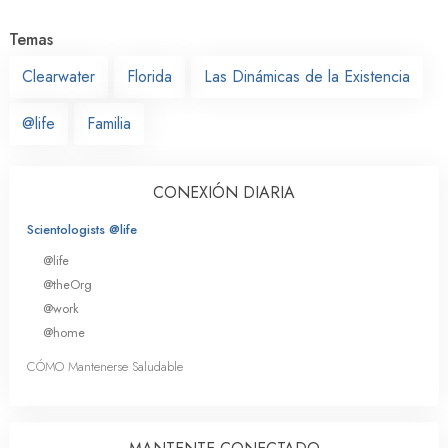
Temas
Clearwater
Florida
Las Dinámicas de la Existencia
@life
Familia
CONEXIÓN DIARIA
Scientologists @life
@life
@theOrg
@work
@home
CÓMO Mantenerse Saludable