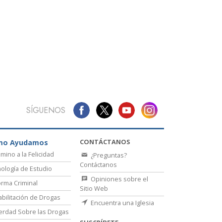
La Comunicación
SÍGUENOS
CONTÁCTANOS
mo Ayudamos
amino a la Felicidad
¿Preguntas?
Contáctanos
ología de Estudio
Opiniones sobre el
rma Criminal
Sitio Web
bilitación de Drogas
Encuentra una Iglesia
erdad Sobre las Drogas