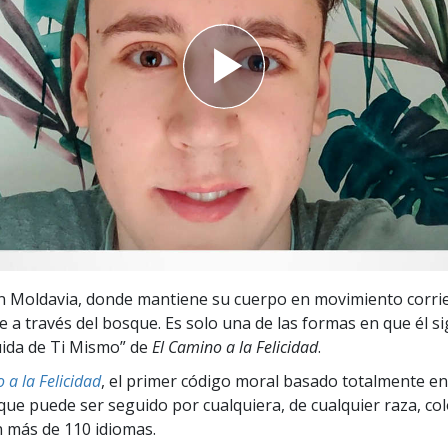
 Grandeza?
n Moldavia, donde mantiene su cuerpo en movimiento corri
 a través del bosque. Es solo una de las formas en que él si
ida de Ti Mismo” de
El Camino a la Felicidad
.
 a la Felicidad
, el primer código moral basado totalmente en
ue puede ser seguido por cualquiera, de cualquier raza, col
 más de 110 idiomas.