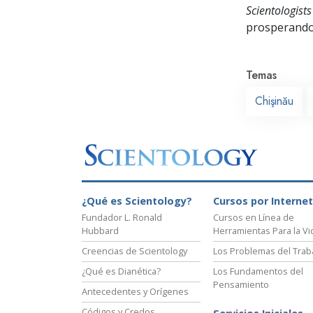
Scientologists
prosperand
Temas
Chişinău
¿Qué es Scientology?
Cursos por Internet
Fundador L. Ronald
Cursos en Línea de
Hubbard
Herramientas Para la Vi
Creencias de Scientology
Los Problemas del Trab
¿Qué es Dianética?
Los Fundamentos del
Pensamiento
Antecedentes y Orígenes
Códigos y Credos