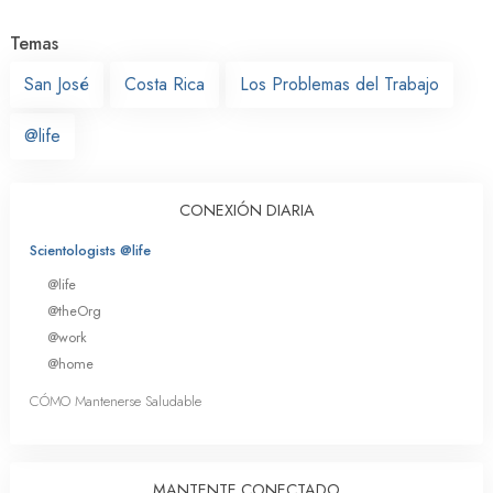
Temas
San José
Costa Rica
Los Problemas del Trabajo
@life
CONEXIÓN DIARIA
Scientologists @life
@life
@theOrg
@work
@home
CÓMO Mantenerse Saludable
MANTENTE CONECTADO