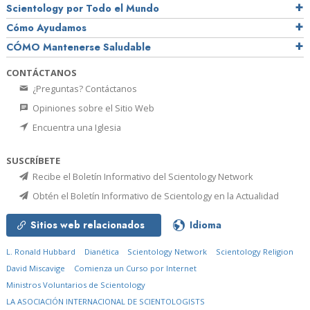
Scientology por Todo el Mundo
Cómo Ayudamos
CÓMO Mantenerse Saludable
CONTÁCTANOS
¿Preguntas? Contáctanos
Opiniones sobre el Sitio Web
Encuentra una Iglesia
SUSCRÍBETE
Recibe el Boletín Informativo del Scientology Network
Obtén el Boletín Informativo de Scientology en la Actualidad
Sitios web relacionados
Idioma
L. Ronald Hubbard
Dianética
Scientology Network
Scientology Religion
David Miscavige
Comienza un Curso por Internet
Ministros Voluntarios de Scientology
LA ASOCIACIÓN INTERNACIONAL DE SCIENTOLOGISTS