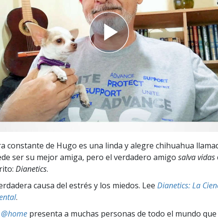
 Grandeza?
 constante de Hugo es una linda y alegre chihuahua llamad
de ser su mejor amiga, pero el verdadero amigo
salva vidas
rito:
Dianetics
.
erdadera causa del estrés y los miedos. Lee
Dianetics: La Cie
ental
.
ts @home
presenta a muchas personas de todo el mundo que 