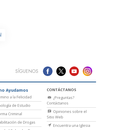
La Comunicación
l
SÍGUENOS
CONTÁCTANOS
mo Ayudamos
amino a la Felicidad
¿Preguntas?
Contáctanos
ología de Estudio
Opiniones sobre el
rma Criminal
Sitio Web
bilitación de Drogas
Encuentra una Iglesia