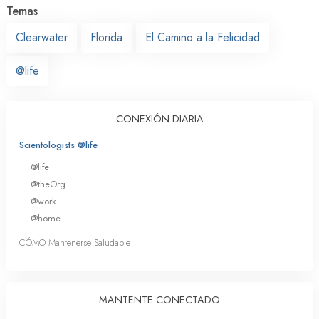
Temas
Clearwater
Florida
El Camino a la Felicidad
@life
CONEXIÓN DIARIA
Scientologists @life
@life
@theOrg
@work
@home
CÓMO Mantenerse Saludable
MANTENTE CONECTADO