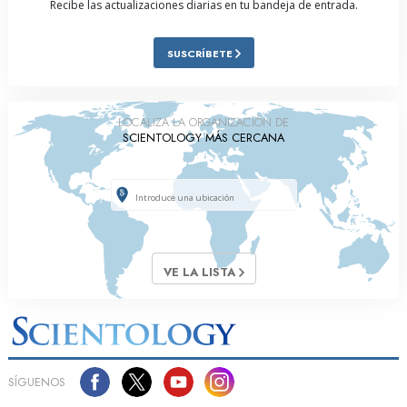
Recibe las actualizaciones diarias en tu bandeja de entrada.
SUSCRÍBETE
LOCALIZA LA ORGANIZACIÓN DE
SCIENTOLOGY MÁS CERCANA
VE LA LISTA
SÍGUENOS