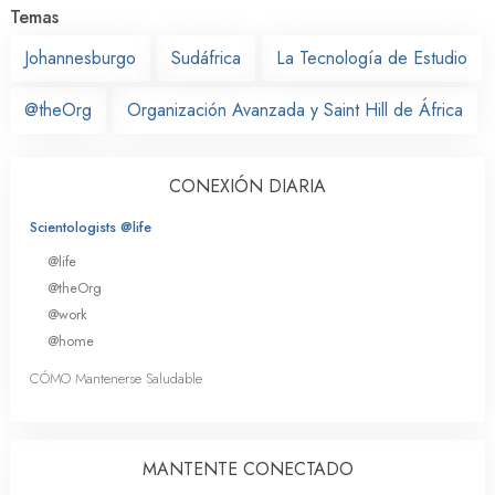
Temas
Johannesburgo
Sudáfrica
La Tecnología de Estudio
@theOrg
Organización Avanzada y Saint Hill de África
CONEXIÓN DIARIA
Scientologists @life
@life
@theOrg
@work
@home
CÓMO Mantenerse Saludable
MANTENTE CONECTADO