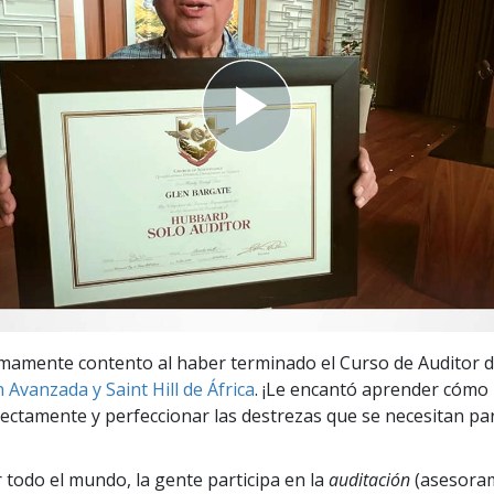
 Grandeza?
mamente contento al haber terminado el Curso de Auditor d
 Avanzada y Saint Hill de África
. ¡Le encantó aprender cómo
ectamente y perfeccionar las destrezas que se necesitan pa
r todo el mundo, la gente participa en la
auditación
(asesora