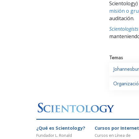
Scientology) 
misión o gru
auditación.
Scientologis
manteniendo 
Temas
Johannesbu
Organización
¿Qué es Scientology?
Cursos por Internet
Fundador L. Ronald
Cursos en Línea de