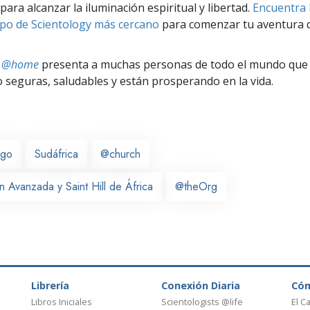
para alcanzar la iluminación espiritual y libertad.
Encuentra l
po de Scientology más cercano
para comenzar tu aventura d
ts @home
presenta a muchas personas de todo el mundo que 
seguras, saludables y están prosperando en la vida.
rgo
Sudáfrica
@church
 Avanzada y Saint Hill de África
@theOrg
Librería
Conexión Diaria
Có
Libros Iniciales
Scientologists @life
El C