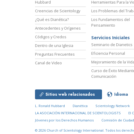
Hubbard
Herramientas Para la Vi
Creencias de Scientology
Los Problemas del Trab
¿Qué es Dianética?
Los Fundamentos del
Pensamiento
Antecedentes y Orígenes
Códigos y Credos
Servicios Iniciales
Seminario de Dianetics
Dentro de una Iglesia
Eficiencia Personal
Preguntas Frecuentes
Mejoramiento de la Vid
Canal de Video
Curso de Éxito Mediante
Comunicación
Sitios web relacionados
Idioma
L. Ronald Hubbard
Dianética
Scientology Network
LA ASOCIACIÓN INTERNACIONAL DE SCIENTOLOGISTS
El 
Jóvenes por los Derechos Humanos
Comisión de Ciuda
© 2026
Church of Scientology International.
Todos los derech