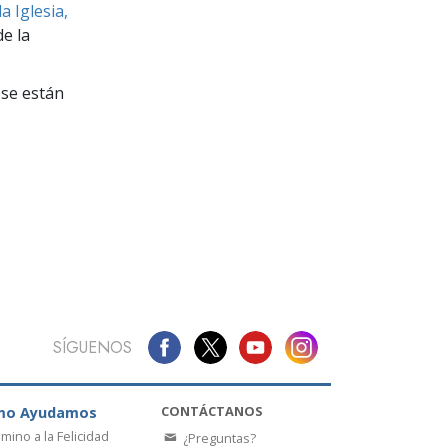
La Comunicación
a Iglesia,
e la
se están
SÍGUENOS
CONTÁCTANOS
mo Ayudamos
amino a la Felicidad
¿Preguntas?