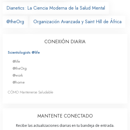
Dianetics: La Ciencia Moderna de la Salud Mental
@theOrg
Organización Avanzada y Saint Hill de África
CONEXIÓN DIARIA
Scientologists @life
@life
@theOrg
@work
@home
CÓMO Mantenerse Saludable
MANTENTE CONECTADO
Recibe las actualizaciones diarias en tu bandeja de entrada.