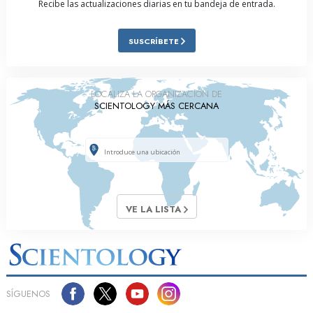
Recibe las actualizaciones diarias en tu bandeja de entrada.
SUSCRÍBETE
LOCALIZA LA ORGANIZACIÓN DE
SCIENTOLOGY MÁS CERCANA
VE LA LISTA
SÍGUENOS