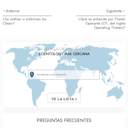
Anterior
Siguiente
¿Se resfrían o enferman los
¿Qué se entiende por Thetán
Clears?
Operante (OT, del inglés
Operating Thetan)?
LOCALIZA LA ORGANIZACIÓN DE
SCIENTOLOGY MÁS CERCANA
VE LA LISTA
PREGUNTAS FRECUENTES