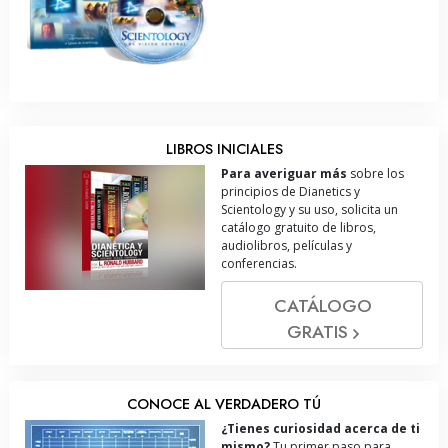
LIBROS INICIALES
Para averiguar más
sobre los
principios de Dianetics y
Scientology y su uso, solicita un
catálogo gratuito de libros,
audiolibros, películas y
conferencias.
CATÁLOGO
GRATIS
CONOCE AL VERDADERO TÚ
¿Tienes curiosidad acerca de ti
mismo?
Tu primer paso para