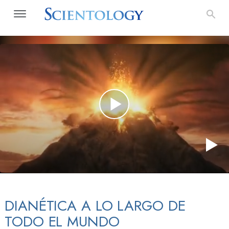
DIANÉTICA A LO LARGO DE
TODO EL MUNDO