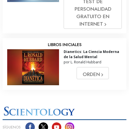
TEST DE
PERSONALIDAD
GRATUITO EN
INTERNET
LIBROS INICIALES
Dianetics: La Ciencia Moderna
de la Salud Mental
por L. Ronald Hubbard
ORDEN
SÍGUENOS