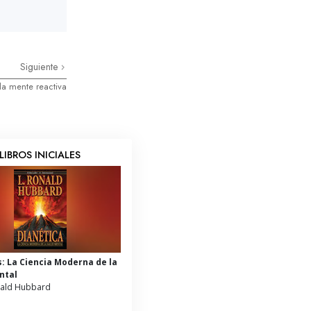
Siguiente
 la mente reactiva
LIBROS INICIALES
s: La Ciencia Moderna de la
ntal
nald Hubbard