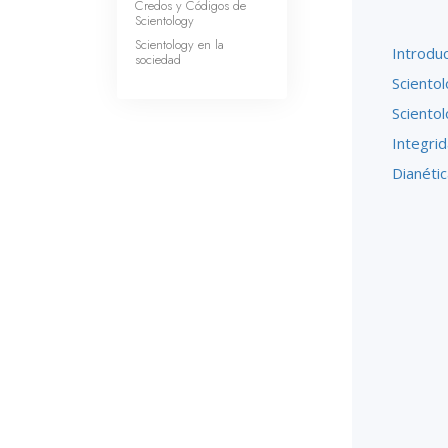
Credos y Códigos de
Scientology
Scientology en la
Introdu
sociedad
Scientol
Sciento
Integri
Dianétic