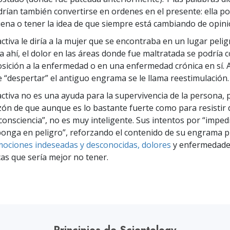
 Grandeza?
ían también convertirse en ordenes en el presente: ella po
ena o tener la idea de que siempre está cambiando de opini
tiva le diría a la mujer que se encontraba en un lugar peligr
 ahí, el dolor en las áreas donde fue maltratada se podría c
sición a la enfermedad o en una enfermedad crónica en sí. 
“despertar” el antiguo engrama se le llama reestimulación.
ctiva no es una ayuda para la supervivencia de la persona, p
zón de que aunque es lo bastante fuerte como para resistir 
nconsciencia”, no es muy inteligente. Sus intentos por “impe
onga en peligro”, reforzando el contenido de su engrama 
ociones indeseadas y desconocidas, dolores
y enfermedad
as que sería mejor no tener.