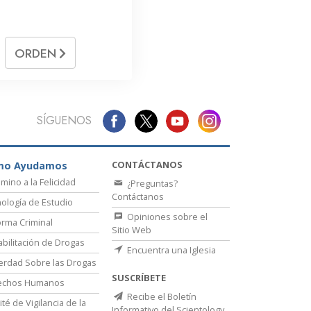
ORDEN
SÍGUENOS
CONTÁCTANOS
mo Ayudamos
amino a la Felicidad
¿Preguntas?
Contáctanos
ología de Estudio
Opiniones sobre el
rma Criminal
Sitio Web
bilitación de Drogas
Encuentra una Iglesia
erdad Sobre las Drogas
SUSCRÍBETE
echos Humanos
Recibe el Boletín
té de Vigilancia de la
Informativo del Scientology