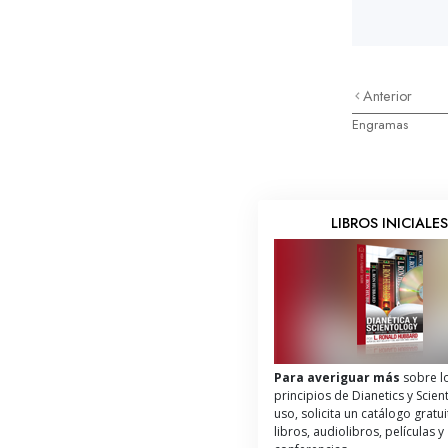
Anterior
Engramas
LIBROS INICIALE
Para averiguar más
sobre l
principios de Dianetics y Scien
uso, solicita un catálogo gratu
libros, audiolibros, películas y