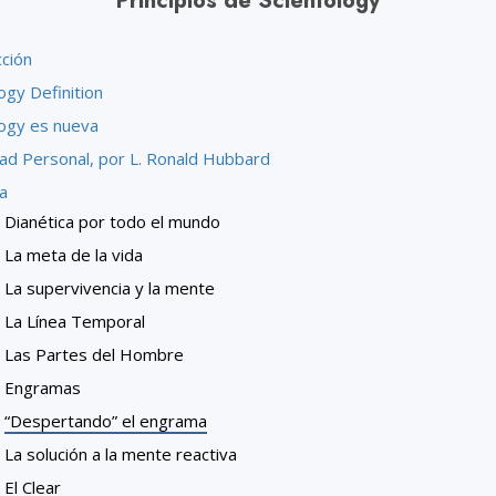
Principios de Scientology
cción
ogy Definition
logy es nueva
dad Personal, por L. Ronald Hubbard
a
Dianética por todo el mundo
La meta de la vida
La supervivencia y la mente
La Línea Temporal
Las Partes del Hombre
Engramas
“Despertando” el engrama
La solución a la mente reactiva
El Clear