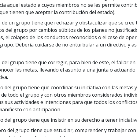
cia aquel estado a cuyos miembros no se les permite contrib
 que tienen que aceptar la contribución del estado).
 de un grupo tiene que rechazar y obstaculizar que se cree 
os del grupo por cambios súbitos de los planes no justificad
as, el colapso de los conductos reconocidos o el cese de ope
 grupo. Debería cuidarse de no enturbular a un directivo y as
del grupo tiene que corregir, para bien de este, el fallar en 
conocer las metas, llevando el asunto a una junta o actuando
iva.
 del grupo tiene que coordinar su iniciativa con las metas y
de todo el grupo y con otros miembros considerados indivi
as sus actividades e intenciones para que todos los conflict
anifiesto con anticipación.
del grupo tiene que insistir en su derecho a tener iniciativ
o del grupo tiene que estudiar, comprender y trabajar con 