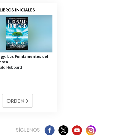
LIBROS INICIALES
ogy: Los Fundamentos del
ento
nald Hubbard
ORDEN
SÍGUENOS