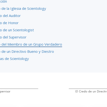
cción
 de la Iglesia de Scientology
o del Auditor
go de Honor
o de un Scientologist
o del Supervisor
o del Miembro de un Grupo Verdadero
o de un Directivo Bueno y Diestro
as de Scientology
pervisor
El Credo de un Directiv