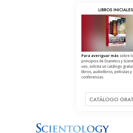
LIBROS INICIALE
Para averiguar más
sobre l
principios de Dianetics y Scien
uso, solicita un catálogo gratu
libros, audiolibros, películas y
conferencias.
CATÁLOGO GRAT