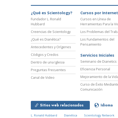
¿Qué es Scientology?
Cursos por Internet
Fundador L. Ronald
Cursos en Línea de
Hubbard
Herramientas Para la Vi
Creencias de Scientology
Los Problemas del Trab
¿Qué es Dianética?
Los Fundamentos del
Pensamiento
Antecedentes y Orígenes
Códigos y Credos
Servicios Iniciales
Seminario de Dianetics
Dentro de una Iglesia
Eficiencia Personal
Preguntas Frecuentes
Mejoramiento de la Vid
Canal de Video
Curso de Éxito Mediante
Comunicación
Sitios web relacionados
Idioma
L. Ronald Hubbard
Dianética
Scientology Network