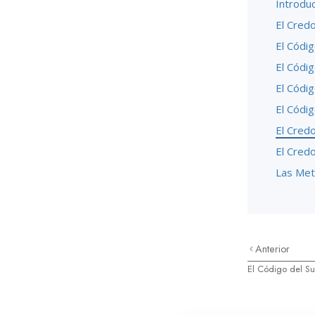
Introdu
El Credo
El Códig
El Códi
El Códig
El Códig
El Cred
El Cred
Las Met
Anterior
El Código del Su