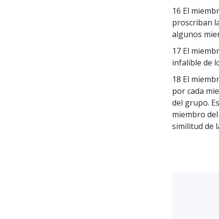
16 El miembr
proscriban l
algunos mie
17 El miembro
infalible de 
18 El miemb
por cada mie
del grupo. E
miembro del
similitud de 