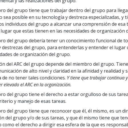
ental y las realizaciones del grupo.
o del grupo tiene que trabajar dentro del grupo para llegar
 sea posible en su tecnología y destreza especializadas, y t
os individuos del grupo a alcanzar una comprensión de esa 
l lugar que estas tienen en las necesidades de organización 
o del grupo debería tener un conocimiento funcional de to
y destrezas del grupo, para entenderlas y entender el lugar
idades de organización del grupo.
ión del ARC del grupo depende del miembro del grupo. Tiene
unicación de alto nivel y claridad en la afinidad y realidad y 
 de no tener tales condiciones.
Y tiene que trabajar continua 
 elevado el ARC en la organización.
o del grupo tiene el derecho a estar orgulloso de sus tarea
riterio y manejo de esas tareas.
o del grupo tiene que reconocer que él, él mismo, es un dir
ón del grupo y/o de sus tareas, y que él mismo tiene que ten
 como el derecho a dirigir esa esfera de la que es responsab