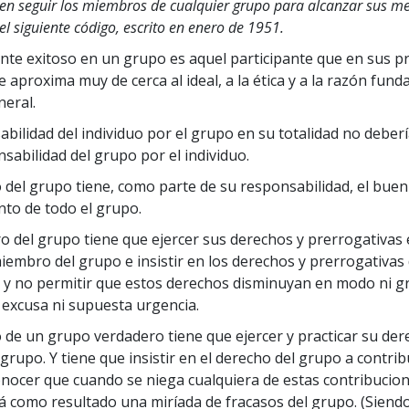
en seguir los miembros de cualquier grupo para alcanzar sus me
 Grandeza?
el siguiente código, escrito en enero de 1951.
pante exitoso en un grupo es aquel participante que en sus p
e aproxima muy de cerca al ideal, a la ética y a la razón fun
eral.
abilidad del individuo por el grupo en su totalidad no deber
sabilidad del grupo por el individuo.
 del grupo tiene, como parte de su responsabilidad, el buen
to de todo el grupo.
 del grupo tiene que ejercer sus derechos y prerrogativas e
iembro del grupo e insistir en los derechos y prerrogativas
y no permitir que estos derechos disminuyan en modo ni g
excusa ni supuesta urgencia.
 de un grupo verdadero tiene que ejercer y practicar su der
 grupo. Y tiene que insistir en el derecho del grupo a contribu
nocer que cuando se niega cualquiera de estas contribucio
á como resultado una miríada de fracasos del grupo. (Siend