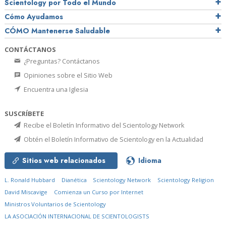
Scientology por Todo el Mundo
Cómo Ayudamos
CÓMO Mantenerse Saludable
CONTÁCTANOS
¿Preguntas? Contáctanos
Opiniones sobre el Sitio Web
Encuentra una Iglesia
SUSCRÍBETE
Recibe el Boletín Informativo del Scientology Network
Obtén el Boletín Informativo de Scientology en la Actualidad
Sitios web relacionados
Idioma
L. Ronald Hubbard
Dianética
Scientology Network
Scientology Religion
David Miscavige
Comienza un Curso por Internet
Ministros Voluntarios de Scientology
LA ASOCIACIÓN INTERNACIONAL DE SCIENTOLOGISTS