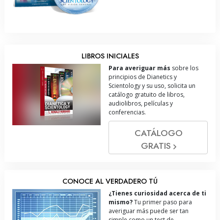
LIBROS INICIALES
Para averiguar más
sobre los
principios de Dianetics y
Scientology y su uso, solicita un
catálogo gratuito de libros,
audiolibros, películas y
conferencias.
CATÁLOGO
GRATIS
CONOCE AL VERDADERO TÚ
¿Tienes curiosidad acerca de ti
mismo?
Tu primer paso para
averiguar más puede ser tan
simple como un test de