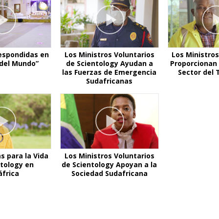
espondidas en
Los Ministros Voluntarios
Los Ministros
r del Mundo”
de Scientology Ayudan a
Proporcionan 
las Fuerzas de Emergencia
Sector del 
Sudafricanas
s para la Vida
Los Ministros Voluntarios
ntology en
de Scientology Apoyan a la
áfrica
Sociedad Sudafricana