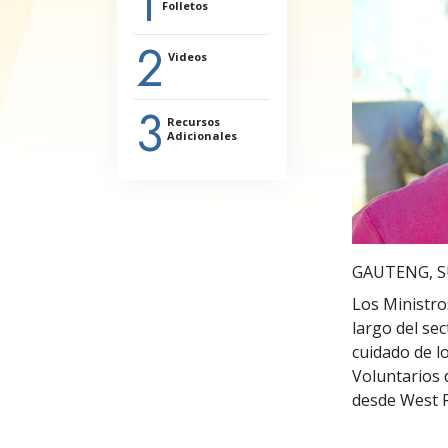
1
Folletos
Amor y Odio: ¿Qué es
2
Videos
3
Recursos
Adicionales
GAUTENG, S
Los Ministro
largo del sec
cuidado de l
Voluntarios 
desde West 