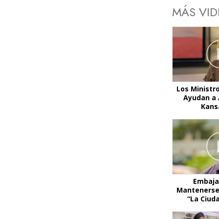
MÁS VI
Los Ministr
Ayudan a 
Kans
Embaja
Mantenerse
“La Ciud