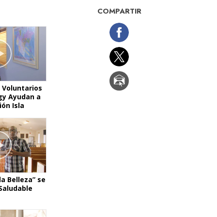
La Comunicación
COMPARTIR
 Voluntarios
gy Ayudan a
ón Isla
la Belleza” se
Saludable