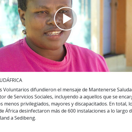
 Grandeza?
Play
Video
UDÁFRICA
s Voluntarios difundieron el mensaje de Mantenerse Saludab
tor de Servicios Sociales, incluyendo a aquellos que se enca
os menos privilegiados, mayores y discapacitados. En total, l
de África desinfectaron más de 600 instalaciones a lo largo 
Rand a Sedibeng.