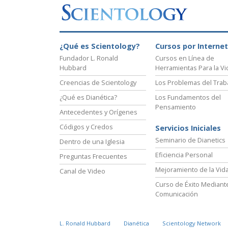
¿Qué es Scientology?
Cursos por Internet
Fundador L. Ronald
Cursos en Línea de
Hubbard
Herramientas Para la Vi
Creencias de Scientology
Los Problemas del Trab
¿Qué es Dianética?
Los Fundamentos del
Pensamiento
Antecedentes y Orígenes
Códigos y Credos
Servicios Iniciales
Seminario de Dianetics
Dentro de una Iglesia
Eficiencia Personal
Preguntas Frecuentes
Mejoramiento de la Vid
Canal de Video
Curso de Éxito Mediante
Comunicación
L. Ronald Hubbard
Dianética
Scientology Network