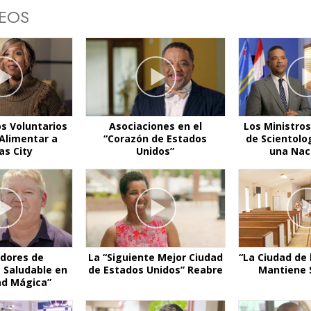
DEOS
os Voluntarios
Asociaciones en el
Los Ministros
Alimentar a
“Corazón de Estados
de Scientolo
as City
Unidos”
una Naci
dores de
La “Siguiente Mejor Ciudad
“La Ciudad de 
 Saludable en
de Estados Unidos” Reabre
Mantiene 
ad Mágica”