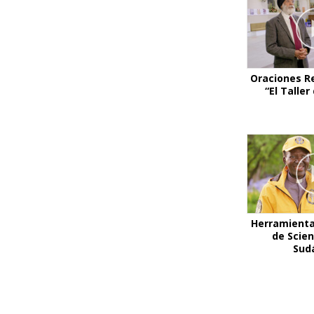
Oraciones R
“El Talle
Herramienta
de Scie
Sud