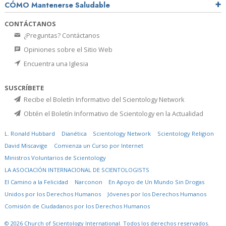
CÓMO Mantenerse Saludable
CONTÁCTANOS
¿Preguntas? Contáctanos
Opiniones sobre el Sitio Web
Encuentra una Iglesia
SUSCRÍBETE
Recibe el Boletín Informativo del Scientology Network
Obtén el Boletín Informativo de Scientology en la Actualidad
L. Ronald Hubbard
Dianética
Scientology Network
Scientology Religion
David Miscavige
Comienza un Curso por Internet
Ministros Voluntarios de Scientology
LA ASOCIACIÓN INTERNACIONAL DE SCIENTOLOGISTS
El Camino a la Felicidad
Narconon
En Apoyo de Un Mundo Sin Drogas
Unidos por los Derechos Humanos
Jóvenes por los Derechos Humanos
Comisión de Ciudadanos por los Derechos Humanos
© 2026
Church of Scientology International.
Todos los derechos reservados.