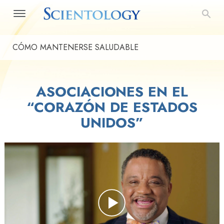
CÓMO MANTENERSE SALUDABLE
ASOCIACIONES EN EL
“CORAZÓN DE ESTADOS
UNIDOS”
Play