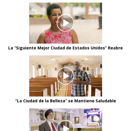
La “Siguiente Mejor Ciudad de Estados Unidos” Reabre
“La Ciudad de la Belleza” se Mantiene Saludable