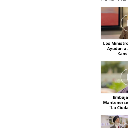
Los Ministr
Ayudan a 
Kans
Embaja
Mantenerse
“La Ciud