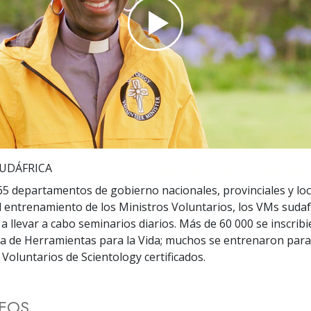
 Grandeza?
Play
Video
UDÁFRICA
5 departamentos de gobierno nacionales, provinciales y loc
el entrenamiento de los Ministros Voluntarios, los VMs suda
 llevar a cabo seminarios diarios. Más de 60 000 se inscrib
ea de Herramientas para la Vida; muchos se entrenaron para
 Voluntarios de Scientology certificados.
DEOS