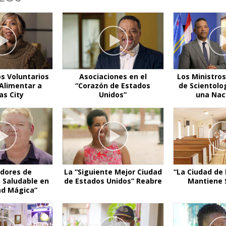
os Voluntarios
Asociaciones en el
Los Ministros
Alimentar a
“Corazón de Estados
de Scientolo
as City
Unidos”
una Naci
dores de
La “Siguiente Mejor Ciudad
“La Ciudad de 
 Saludable en
de Estados Unidos” Reabre
Mantiene 
ad Mágica”