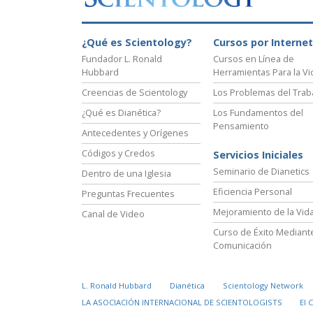
¿Qué es Scientology?
Cursos por Internet
Fundador L. Ronald
Cursos en Línea de
Hubbard
Herramientas Para la Vi
Creencias de Scientology
Los Problemas del Trab
¿Qué es Dianética?
Los Fundamentos del
Pensamiento
Antecedentes y Orígenes
Códigos y Credos
Servicios Iniciales
Seminario de Dianetics
Dentro de una Iglesia
Eficiencia Personal
Preguntas Frecuentes
Mejoramiento de la Vid
Canal de Video
Curso de Éxito Mediante
Comunicación
L. Ronald Hubbard
Dianética
Scientology Network
LA ASOCIACIÓN INTERNACIONAL DE SCIENTOLOGISTS
El 