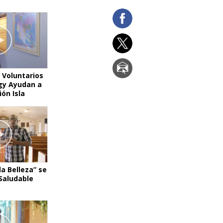
La Comunicación
 Voluntarios
gy Ayudan a
ón Isla
la Belleza” se
Saludable