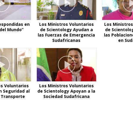
espondidas en
Los Ministros Voluntarios
Los Ministros
r del Mundo”
de Scientology Ayudan a
de Scientolo
las Fuerzas de Emergencia
las Poblacion
Sudafricanas
en Sud
os Voluntarios
Los Ministros Voluntarios
n Seguridad al
de Scientology Apoyan a la
l Transporte
Sociedad Sudafricana