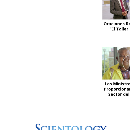
Oraciones R
“El Talle
Los Ministr
Proporciona
Sector de