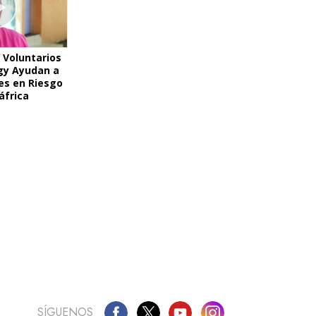
 Voluntarios
gy Ayudan a
es en Riesgo
áfrica
SÍGUENOS