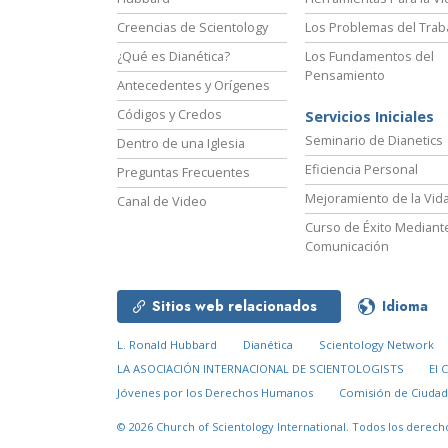
Creencias de Scientology
Los Problemas del Trab
¿Qué es Dianética?
Los Fundamentos del
Pensamiento
Antecedentes y Orígenes
Códigos y Credos
Servicios Iniciales
Seminario de Dianetics
Dentro de una Iglesia
Eficiencia Personal
Preguntas Frecuentes
Mejoramiento de la Vid
Canal de Video
Curso de Éxito Mediante
Comunicación
Sitios web relacionados
Idioma
L. Ronald Hubbard
Dianética
Scientology Network
LA ASOCIACIÓN INTERNACIONAL DE SCIENTOLOGISTS
El 
Jóvenes por los Derechos Humanos
Comisión de Ciuda
© 2026
Church of Scientology International.
Todos los derech