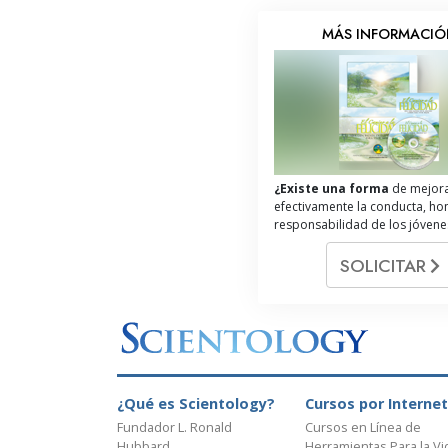
MÁS INFORMACI
¿Existe una forma
de mejor
efectivamente la conducta, ho
responsabilidad de los jóvene
SOLICITAR
¿Qué es Scientology?
Cursos por Internet
Fundador L. Ronald
Cursos en Línea de
Hubbard
Herramientas Para la Vi