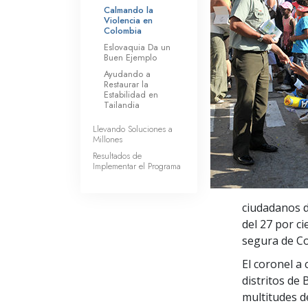
Calmando la
Violencia en
Colombia
Eslovaquia Da un
Buen Ejemplo
Ayudando a
Restaurar la
Estabilidad en
Tailandia
Llevando Soluciones a
Millones
Resultados de
Implementar el Programa
ciudadanos d
del 27 por ci
segura de C
El coronel a
distritos de 
multitudes d