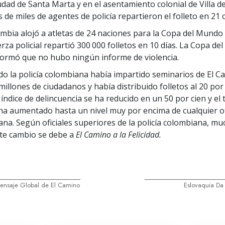
iudad de Santa Marta y en el asentamiento colonial de Villa de
s de miles de agentes de policía repartieron el folleto en 21 
bia alojó a atletas de 24 naciones para la Copa del Mundo 
uerza policial repartió 300 000 folletos en 10 días. La Copa d
ormó que no hubo ningún informe de violencia.
do la policía colombiana había impartido seminarios de El Ca
 millones de ciudadanos y había distribuido folletos al 20 por 
 índice de delincuencia se ha reducido en un 50 por cien y el
a aumentado hasta un nivel muy por encima de cualquier o
ana. Según oficiales superiores de la policía colombiana, mu
ste cambio se debe a
El Camino a la Felicidad.
Mensaje Global de El Camino
Eslovaquia Da