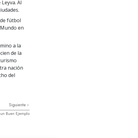
 Leyva. Al
ciudades.
de fútbol
el Mundo en
mino a la
cien de la
 turismo
tra nación
cho del
Siguiente
 un Buen Ejemplo