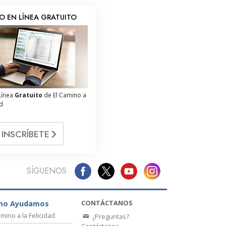
O EN LÍNEA GRATUITO
Línea
Gratuito
de El Camino a
ad
INSCRÍBETE
SÍGUENOS
CONTÁCTANOS
mo Ayudamos
amino a la Felicidad
¿Preguntas?