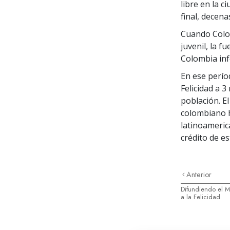
libre en la c
final, decena
Cuando Colom
juvenil, la f
Colombia inf
En ese perío
Felicidad a 3
población. El
colombiano h
latinoameric
crédito de e
Anterior
Difundiendo el 
a la Felicidad