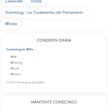
Clearwater
Florida
Scientology: Los Fundamentos del Pensamiento
@home
CONEXIÓN DIARIA
Scientologists @life
@life
@theOrg
@work
@home
CÓMO Mantenerse Saludable
MANTENTE CONECTADO