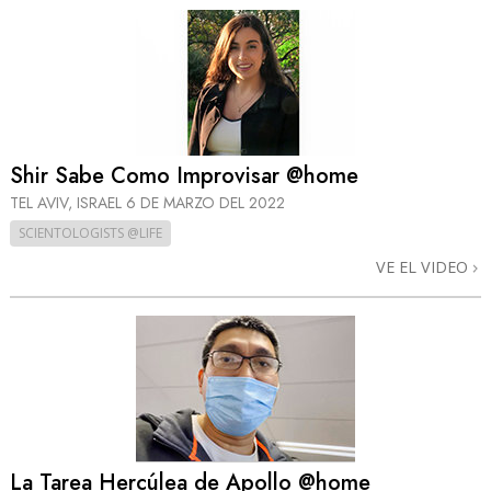
Shir Sabe Como Improvisar @home
TEL AVIV, ISRAEL
6 DE MARZO DEL 2022
SCIENTOLOGISTS @LIFE
VE EL VIDEO
La Tarea Hercúlea de Apollo @home