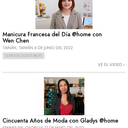
Manicura Francesa del Día @home con
Wen Chen
TAINÁN, TAIWÁN
6 DE JUNIO DEL 2022
SCIENTOLOGISTS @LIFE
VE EL VIDEO
Cincuenta Años de Moda con Gladys @home
KENNESAW, GEORGIA
17 DE MAYO DEL 2022