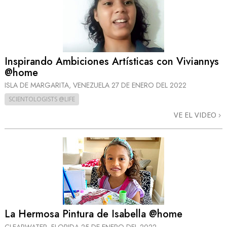
Inspirando Ambiciones Artísticas con Viviannys
@home
ISLA DE MARGARITA, VENEZUELA
27 DE ENERO DEL 2022
SCIENTOLOGISTS @LIFE
VE EL VIDEO
La Hermosa Pintura de Isabella @home
CLEARWATER, FLORIDA
25 DE ENERO DEL 2022