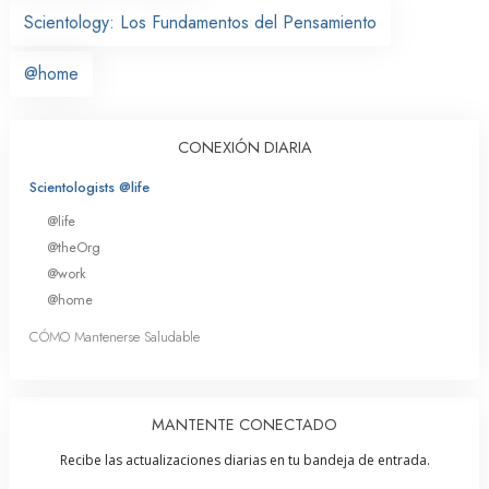
Scientology: Los Fundamentos del Pensamiento
@home
CONEXIÓN DIARIA
Scientologists @life
@life
@theOrg
@work
@home
CÓMO Mantenerse Saludable
MANTENTE CONECTADO
Recibe las actualizaciones diarias en tu bandeja de entrada.