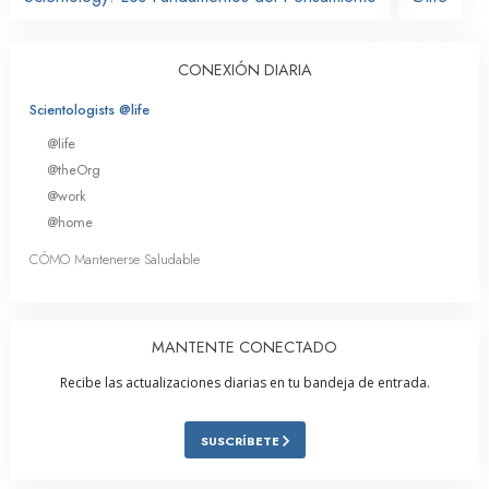
CONEXIÓN DIARIA
Scientologists @life
@life
@theOrg
@work
@home
CÓMO Mantenerse Saludable
MANTENTE CONECTADO
Recibe las actualizaciones diarias en tu bandeja de entrada.
SUSCRÍBETE