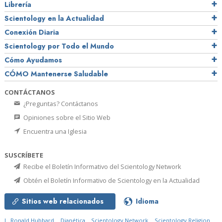
Librería
Scientology en la Actualidad
Conexión Diaria
Scientology por Todo el Mundo
Cómo Ayudamos
CÓMO Mantenerse Saludable
CONTÁCTANOS
¿Preguntas? Contáctanos
Opiniones sobre el Sitio Web
Encuentra una Iglesia
SUSCRÍBETE
Recibe el Boletín Informativo del Scientology Network
Obtén el Boletín Informativo de Scientology en la Actualidad
Sitios web relacionados
Idioma
L. Ronald Hubbard
Dianética
Scientology Network
Scientology Religion