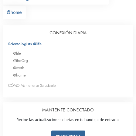
@home
CONEXIÓN DIARIA
Scientologists @life
@life
@theOrg
@work
@home
CÓMO Mantenerse Saludable
MANTENTE CONECTADO
Recibe las actualizaciones diarias en tu bandeja de entrada.