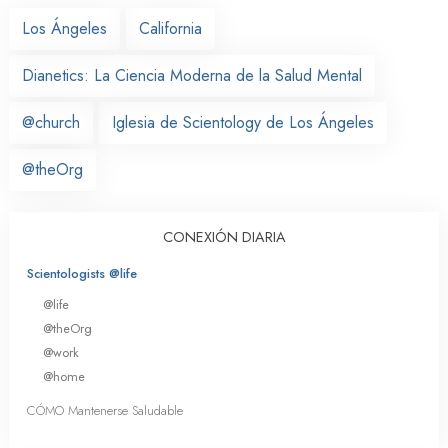
Los Ángeles
California
Dianetics: La Ciencia Moderna de la Salud Mental
@church
Iglesia de Scientology de Los Ángeles
@theOrg
CONEXIÓN DIARIA
Scientologists @life
@life
@theOrg
@work
@home
CÓMO Mantenerse Saludable