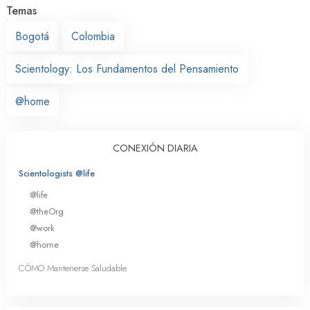
Temas
Bogotá
Colombia
Scientology: Los Fundamentos del Pensamiento
@home
CONEXIÓN DIARIA
Scientologists @life
@life
@theOrg
@work
@home
CÓMO Mantenerse Saludable