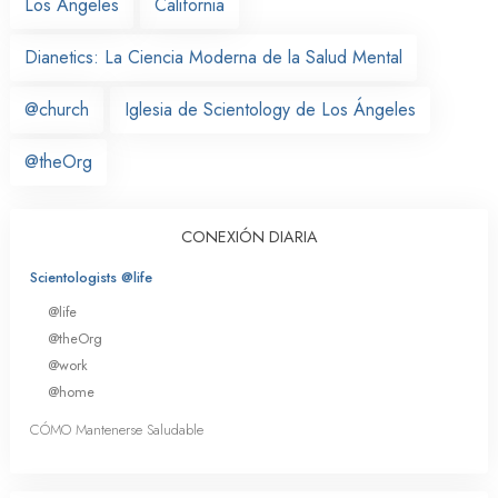
Los Ángeles
California
Dianetics: La Ciencia Moderna de la Salud Mental
@church
Iglesia de Scientology de Los Ángeles
@theOrg
CONEXIÓN DIARIA
Scientologists @life
@life
@theOrg
@work
@home
CÓMO Mantenerse Saludable