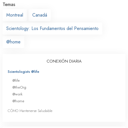
Temas
Montreal
Canadá
Scientology: Los Fundamentos del Pensamiento
@home
CONEXIÓN DIARIA
Scientologists @life
@life
@theOrg
@work
@home
CÓMO Mantenerse Saludable