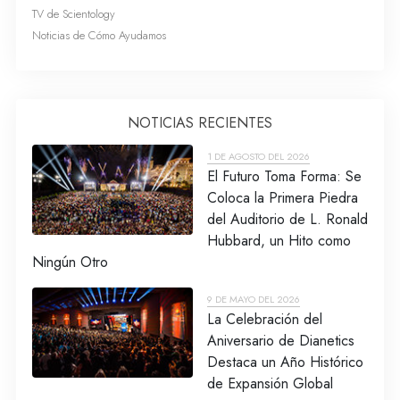
TV de Scientology
Noticias de Cómo Ayudamos
NOTICIAS RECIENTES
1 DE AGOSTO DEL 2026
El Futuro Toma Forma: Se
Coloca la Primera Piedra
del Auditorio de L. Ronald
Hubbard, un Hito como
Ningún Otro
9 DE MAYO DEL 2026
La Celebración del
Aniversario de Dianetics
Destaca un Año Histórico
de Expansión Global