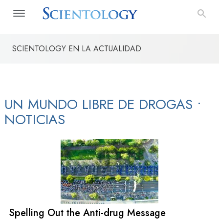
SCIENTOLOGY EN LA ACTUALIDAD
U
El Camino a la Felicidad
Applied Scholastics
Rehabilitaci
UN MUNDO LIBRE DE DROGAS
•
NOTICIAS
Spelling Out the Anti-drug Message