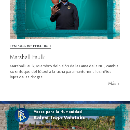
TEMPORADA 6 EPISODIO 1
Marshall Faulk
Marshall Faulk, Miembro del Salón de la Fama de la NFL, cambia
su enfoque del fútbol a la lucha para mantener a los niños
lejos de las drogas.
Más
Voces para la Humanidad
Kalesi Toga Volatabu