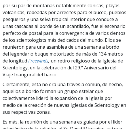
por su par de montañas notablemente cónicas, playas
volcánicas, rodeadas por arrecifes para el buceo, pueblos
pesqueros y una selva tropical interior que conduce a
unas cascadas al borde de un acantilado, fue el escenario
perfecto de postal para la convergencia de varios cientos
de los scientologists más dedicados del mundo. Ellos se
reunieron para una asamblea de una semana a bordo
del legendario buque motorizado de más de 134 metros
de longitud
Freewinds
,
un retiro religioso de la Iglesia de
Scientology, en la celebración del 29.° Aniversario del
Viaje Inaugural del barco.
Ciertamente, esta no era una travesía común, de hecho,
aquellos a bordo forman un grupo estelar que
colectivamente lideró la expansión de la Iglesia por
medio de la creación de nuevas Iglesias de Scientology en
sus respectivas zonas.
Es más, la reunión de una semana es guiada por el líder
eclesiástico de la religión, el Sr. David Miscavige, así que