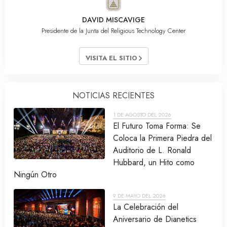
DAVID MISCAVIGE
Presidente de la Junta del Religious Technology Center
VISITA EL SITIO
NOTICIAS RECIENTES
1 DE AGOSTO DEL 2026
El Futuro Toma Forma: Se
Coloca la Primera Piedra del
Auditorio de L. Ronald
Hubbard, un Hito como
Ningún Otro
9 DE MAYO DEL 2026
La Celebración del
Aniversario de Dianetics