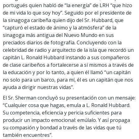
portugués quien habló de “la energía” de LRH “que hizo
de mi vida lo que soy hoy”. Seguido por el presidente de
la sinagoga caribeña quien dijo del Sr. Hubbard, que
“capturó el estado de ánimo y la atmósfera” de la
sinagoga más antigua del Nuevo Mundo en sus
preciados diarios de fotografía. Concluyendo con la
celebridad de radio y arquitecto de la isla que recordó un
capitán L. Ronald Hubbard instando a sus compañeros
de clase caribeños a fortalecerse a sí mismos a través de
la educación y por lo tanto, a quien él llamó “un capitán
no solo para un barco, para mí, él es un capitán que nos
ayuda a dirigir nuestras vidas”.
El Sr. Sherman concluyó su presentación con un mensaje:
“Cualquier cosa que hagas, emula a L. Ronald Hubbard.
Su competencia, eficiencia y pericia suficientes para
producir un impacto emocional: emúlalo. Y así propaga
su compasión y bondad a través de las vidas que tú
también encuentres”.