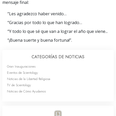
mensaje final:
“Les agradezco haber venido…
“Gracias por todo lo que han logrado…
“Y todo lo que sé que van a lograr el año que viene...
“¡Buena suerte y buena fortuna!”.
CATEGORÍAS DE NOTICIAS
Gran Inauguraciones
Eventos de Scientology
Noticias de la Libertad Religiosa
TV de Scientology
Noticias de Cómo Ayudamos