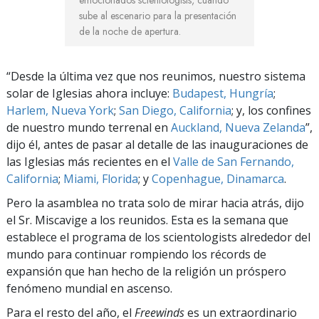
emocionados scientologists, cuando
sube al escenario para la presentación
de la noche de apertura.
“Desde la última vez que nos reunimos, nuestro sistema
solar de Iglesias ahora incluye:
Budapest, Hungría
;
Harlem, Nueva York
;
San Diego, California
; y, los confines
de nuestro mundo terrenal en
Auckland, Nueva Zelanda
”,
dijo él, antes de pasar al detalle de las inauguraciones de
las Iglesias más recientes en el
Valle de San Fernando,
California
;
Miami, Florida
; y
Copenhague, Dinamarca
.
Pero la asamblea no trata solo de mirar hacia atrás, dijo
el Sr. Miscavige a los reunidos. Esta es la semana que
establece el programa de los scientologists alrededor del
mundo para continuar rompiendo los récords de
expansión que han hecho de la religión un próspero
fenómeno mundial en ascenso.
Para el resto del año, el
Freewinds
es un extraordinario