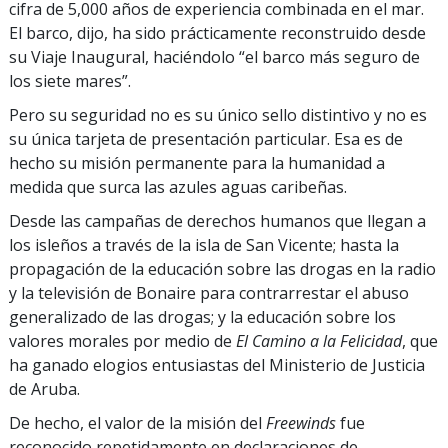
cifra de 5,000 años de experiencia combinada en el mar.
El barco, dijo, ha sido prácticamente reconstruido desde
su Viaje Inaugural, haciéndolo “el barco más seguro de
los siete mares”.
Pero su seguridad no es su único sello distintivo y no es
su única tarjeta de presentación particular. Esa es de
hecho su misión permanente para la humanidad a
medida que surca las azules aguas caribeñas.
Desde las campañas de derechos humanos que llegan a
los isleños a través de la isla de San Vicente; hasta la
propagación de la educación sobre las drogas en la radio
y la televisión de Bonaire para contrarrestar el abuso
generalizado de las drogas; y la educación sobre los
valores morales por medio de
El Camino a la Felicidad
, que
ha ganado elogios entusiastas del Ministerio de Justicia
de Aruba.
De hecho, el valor de la misión del
Freewinds
fue
reconocido repetidamente en declaraciones de