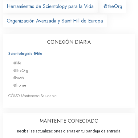
Herramientas de Scientology para la Vida
@theOrg
Organización Avanzada y Saint Hill de Europa
CONEXIÓN DIARIA
Scientologists @life
@life
@theOrg
@work
@home
CÓMO Mantenerse Saludable
MANTENTE CONECTADO
Recibe las actualizaciones diarias en tu bandeja de entrada.