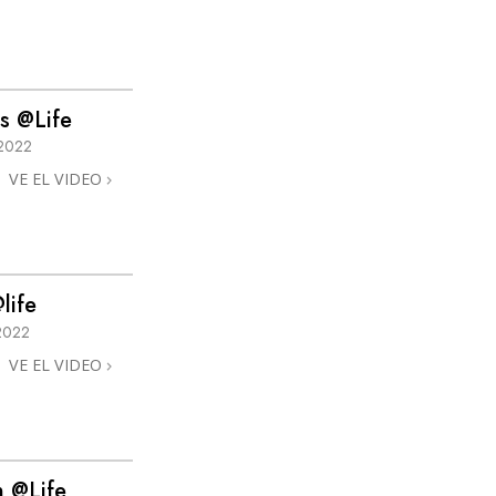
as @Life
2022
VE EL VIDEO
life
2022
VE EL VIDEO
n @Life