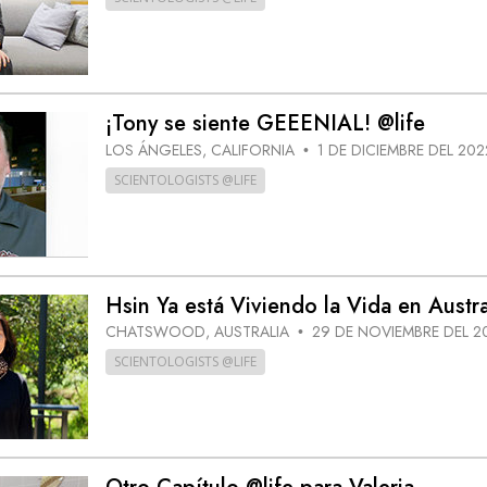
¡Tony se siente GEEENIAL! @life
LOS ÁNGELES, CALIFORNIA
1 DE DICIEMBRE DEL 202
•
SCIENTOLOGISTS @LIFE
Hsin Ya está Viviendo la Vida en Austra
CHATSWOOD, AUSTRALIA
29 DE NOVIEMBRE DEL 2
•
SCIENTOLOGISTS @LIFE