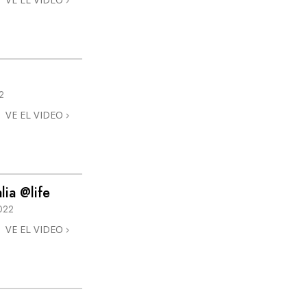
2
VE EL VIDEO
lia @life
022
VE EL VIDEO