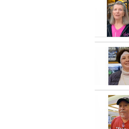
Amor y Odio: ¿Qué es