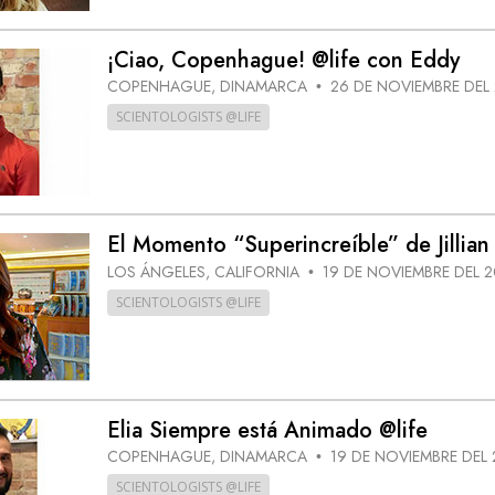
¡Ciao, Copenhague! @life con Eddy
COPENHAGUE, DINAMARCA
26 DE NOVIEMBRE DEL
•
SCIENTOLOGISTS @LIFE
El Momento “Superincreíble” de Jillian 
LOS ÁNGELES, CALIFORNIA
19 DE NOVIEMBRE DEL 
•
SCIENTOLOGISTS @LIFE
Elia Siempre está Animado @life
COPENHAGUE, DINAMARCA
19 DE NOVIEMBRE DEL 
•
SCIENTOLOGISTS @LIFE