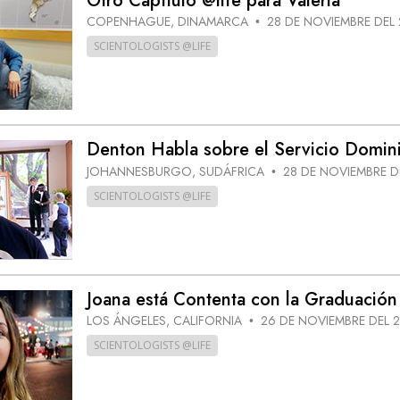
Otro Capítulo @life para Valeria
COPENHAGUE, DINAMARCA
28 DE NOVIEMBRE DEL
•
SCIENTOLOGISTS @LIFE
Denton Habla sobre el Servicio Domini
JOHANNESBURGO, SUDÁFRICA
28 DE NOVIEMBRE D
•
SCIENTOLOGISTS @LIFE
Joana está Contenta con la Graduación
LOS ÁNGELES, CALIFORNIA
26 DE NOVIEMBRE DEL 
•
SCIENTOLOGISTS @LIFE