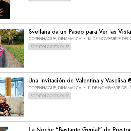
Svetlana da un Paseo para Ver las Vist
COPENHAGUE, DINAMARCA
15 DE NOVIEMBRE DEL 
•
SCIENTOLOGISTS @LIFE
Una Invitación de Valentina y Vaselisa @
COPENHAGUE, DINAMARCA
11 DE NOVIEMBRE DEL 
•
SCIENTOLOGISTS @LIFE
La Noche “Bastante Genial” de Presto