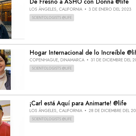
De Fresno a ASHO con Donna @life
 Grandeza?
LOS ÁNGELES, CALIFORNIA
3 DE ENERO DEL 2023
•
SCIENTOLOGISTS @LIFE
Hogar Internacional de lo Increíble @li
COPENHAGUE, DINAMARCA
31 DE DICIEMBRE DEL 2
•
SCIENTOLOGISTS @LIFE
¡Carl está Aquí para Animarte! @life
LOS ÁNGELES, CALIFORNIA
28 DE DICIEMBRE DEL 2
•
SCIENTOLOGISTS @LIFE