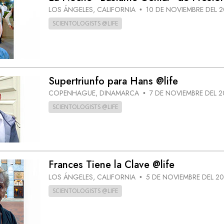
LOS ÁNGELES, CALIFORNIA
10 DE NOVIEMBRE DEL 
•
SCIENTOLOGISTS @LIFE
Supertriunfo para Hans @life
COPENHAGUE, DINAMARCA
7 DE NOVIEMBRE DEL 2
•
SCIENTOLOGISTS @LIFE
Frances Tiene la Clave @life
LOS ÁNGELES, CALIFORNIA
5 DE NOVIEMBRE DEL 2
•
SCIENTOLOGISTS @LIFE