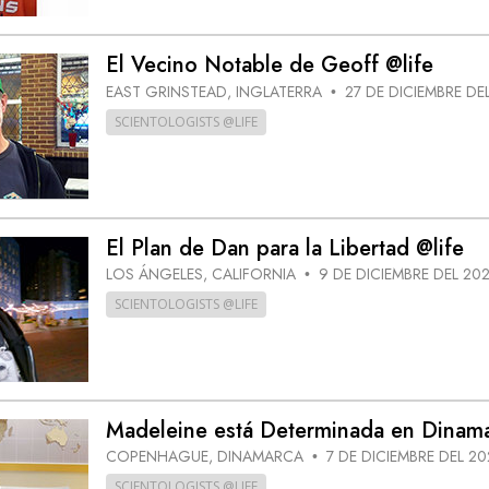
El Vecino Notable de Geoff @life
EAST GRINSTEAD, INGLATERRA
27 DE DICIEMBRE DE
•
SCIENTOLOGISTS @LIFE
El Plan de Dan para la Libertad @life
LOS ÁNGELES, CALIFORNIA
9 DE DICIEMBRE DEL 20
•
SCIENTOLOGISTS @LIFE
Madeleine está Determinada en Dinama
COPENHAGUE, DINAMARCA
7 DE DICIEMBRE DEL 20
•
SCIENTOLOGISTS @LIFE