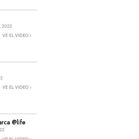
La Comunicación
L 2022
VE EL VIDEO
22
VE EL VIDEO
rca @life
22
VE EL VIDEO