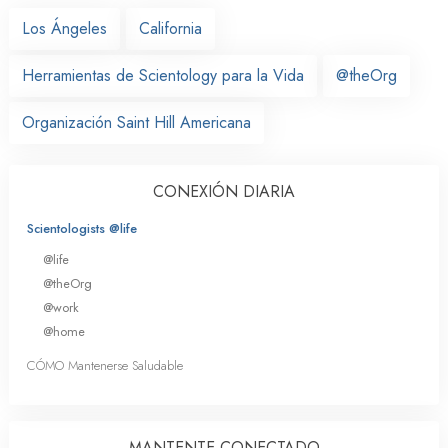
Los Ángeles
California
Herramientas de Scientology para la Vida
@theOrg
Organización Saint Hill Americana
CONEXIÓN DIARIA
Scientologists @life
@life
@theOrg
@work
@home
CÓMO Mantenerse Saludable
MANTENTE CONECTADO