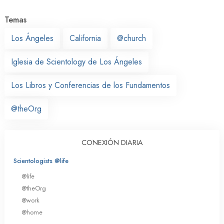
Temas
Los Ángeles
California
@church
Iglesia de Scientology de Los Ángeles
Los Libros y Conferencias de los Fundamentos
@theOrg
CONEXIÓN DIARIA
Scientologists @life
@life
@theOrg
@work
@home