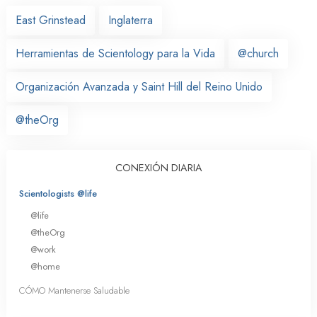
East Grinstead
Inglaterra
Herramientas de Scientology para la Vida
@church
Organización Avanzada y Saint Hill del Reino Unido
@theOrg
CONEXIÓN DIARIA
Scientologists @life
@life
@theOrg
@work
@home
CÓMO Mantenerse Saludable