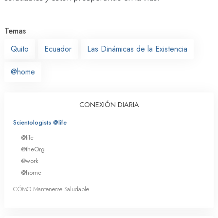
Temas
Quito
Ecuador
Las Dinámicas de la Existencia
@home
CONEXIÓN DIARIA
Scientologists @life
@life
@theOrg
@work
@home
CÓMO Mantenerse Saludable