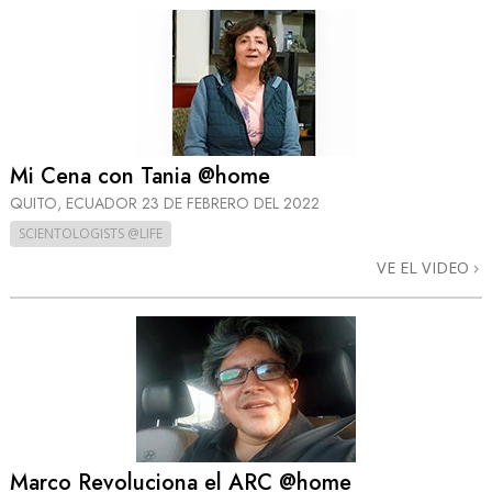
Mi Cena con Tania @home
QUITO, ECUADOR
23 DE FEBRERO DEL 2022
SCIENTOLOGISTS @LIFE
VE EL VIDEO
Marco Revoluciona el ARC @home