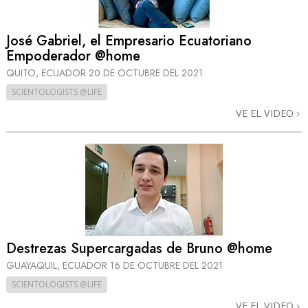
José Gabriel, el Empresario Ecuatoriano
Empoderador @home
QUITO, ECUADOR
20 DE OCTUBRE DEL 2021
SCIENTOLOGISTS @LIFE
VE EL VIDEO
Destrezas Supercargadas de Bruno @home
GUAYAQUIL, ECUADOR
16 DE OCTUBRE DEL 2021
SCIENTOLOGISTS @LIFE
VE EL VIDEO