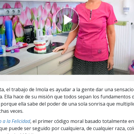
 Grandeza?
a, el trabajo de Imola es ayudar a la gente dar una sensacio
a. Ella hace de su misión que todos sepan los fundamentos d
 porque ella sabe del poder de una sola sonrisa que multipli
has veces.
 a la Felicidad
, el primer código moral basado totalmente en
ue puede ser seguido por cualquiera, de cualquier raza, col