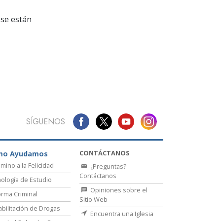
La Comunicación
se están
SÍGUENOS
CONTÁCTANOS
mo Ayudamos
amino a la Felicidad
¿Preguntas?
Contáctanos
ología de Estudio
Opiniones sobre el
rma Criminal
Sitio Web
bilitación de Drogas
Encuentra una Iglesia