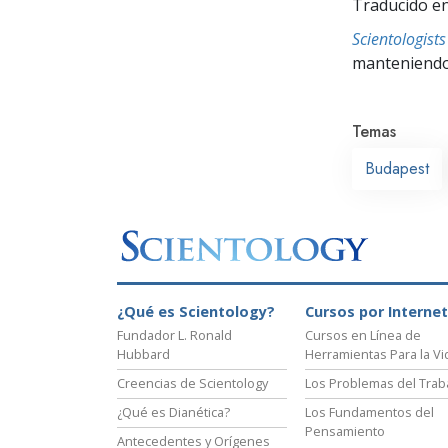
Traducido en
Scientologis
manteniendo 
Temas
Budapest
¿Qué es Scientology?
Cursos por Internet
Fundador L. Ronald
Cursos en Línea de
Hubbard
Herramientas Para la Vi
Creencias de Scientology
Los Problemas del Trab
¿Qué es Dianética?
Los Fundamentos del
Pensamiento
Antecedentes y Orígenes