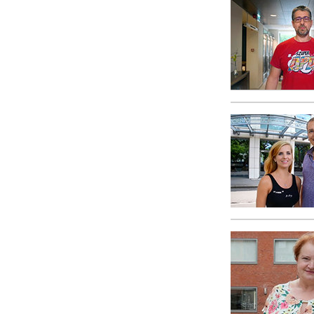
Amor y Odio: ¿Qué es