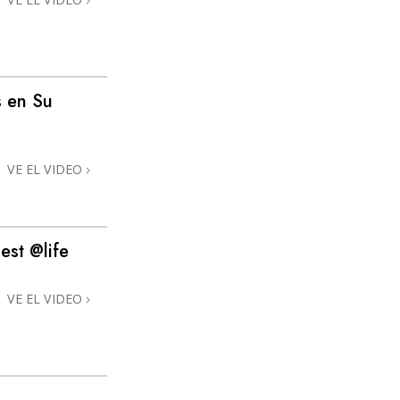
 en Su
VE EL VIDEO
est @life
VE EL VIDEO