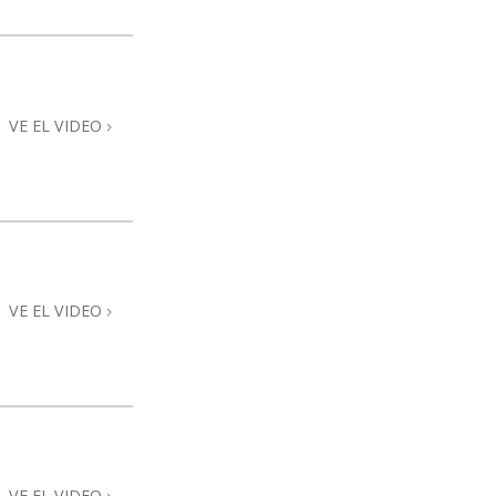
La Comunicación
VE EL VIDEO
VE EL VIDEO
VE EL VIDEO