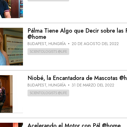
Pálma Tiene Algo que Decir sobre las 
@home
BUDAPEST, HUNGRÍA
20 DE AGOSTO DEL 2022
•
SCIENTOLOGISTS @LIFE
Niobé, la Encantadora de Mascotas @
BUDAPEST, HUNGRÍA
31 DE MARZO DEL 2022
•
SCIENTOLOGISTS @LIFE
Acelerando el Motor con Pál @home