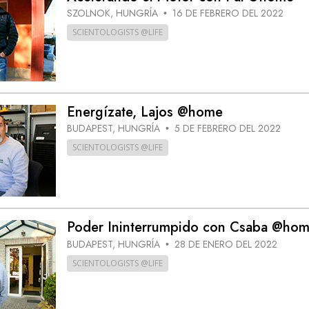
SZOLNOK, HUNGRÍA
16 DE FEBRERO DEL 2022
•
SCIENTOLOGISTS @LIFE
Energízate, Lajos @home
BUDAPEST, HUNGRÍA
5 DE FEBRERO DEL 2022
•
SCIENTOLOGISTS @LIFE
Poder Ininterrumpido con Csaba @ho
BUDAPEST, HUNGRÍA
28 DE ENERO DEL 2022
•
SCIENTOLOGISTS @LIFE