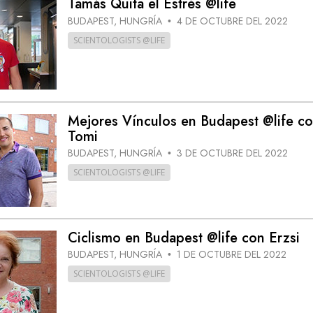
Tamás Quita el Estrés @life
 Grandeza?
BUDAPEST, HUNGRÍA
4 DE OCTUBRE DEL 2022
•
SCIENTOLOGISTS @LIFE
Mejores Vínculos en Budapest @life co
Tomi
BUDAPEST, HUNGRÍA
3 DE OCTUBRE DEL 2022
•
SCIENTOLOGISTS @LIFE
Ciclismo en Budapest @life con Erzsi
BUDAPEST, HUNGRÍA
1 DE OCTUBRE DEL 2022
•
SCIENTOLOGISTS @LIFE