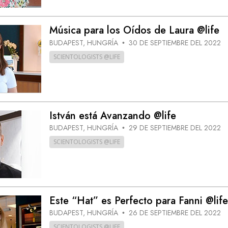
Música para los Oídos de Laura @life
BUDAPEST, HUNGRÍA
30 DE SEPTIEMBRE DEL 2022
•
SCIENTOLOGISTS @LIFE
István está Avanzando @life
BUDAPEST, HUNGRÍA
29 DE SEPTIEMBRE DEL 2022
•
SCIENTOLOGISTS @LIFE
Este “Hat” es Perfecto para Fanni @life
BUDAPEST, HUNGRÍA
26 DE SEPTIEMBRE DEL 2022
•
SCIENTOLOGISTS @LIFE