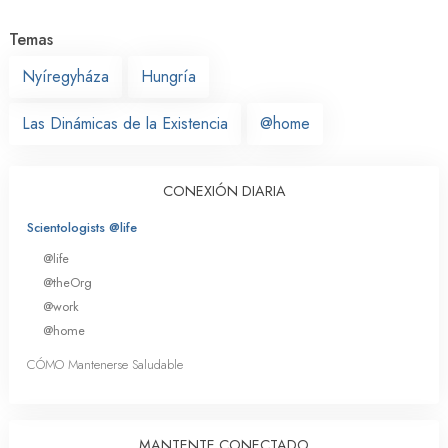
Temas
Nyíregyháza
Hungría
Las Dinámicas de la Existencia
@home
CONEXIÓN DIARIA
Scientologists @life
@life
@theOrg
@work
@home
CÓMO Mantenerse Saludable
MANTENTE CONECTADO