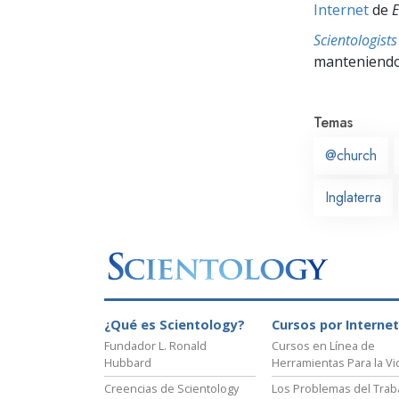
Internet
de
E
Scientologis
manteniendo 
Temas
@church
Inglaterra
¿Qué es Scientology?
Cursos por Internet
Fundador L. Ronald
Cursos en Línea de
Hubbard
Herramientas Para la Vi
Creencias de Scientology
Los Problemas del Trab