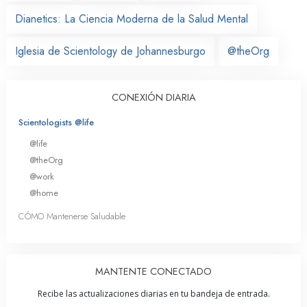
Dianetics: La Ciencia Moderna de la Salud Mental
Iglesia de Scientology de Johannesburgo
@theOrg
CONEXIÓN DIARIA
Scientologists @life
@life
@theOrg
@work
@home
CÓMO Mantenerse Saludable
MANTENTE CONECTADO
Recibe las actualizaciones diarias en tu bandeja de entrada.