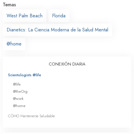
Temas
West Palm Beach
Florida
Dianetics: La Ciencia Moderna de la Salud Mental
@home
CONEXIÓN DIARIA
Scientologists @life
@life
@theOrg
@work
@home
CÓMO Mantenerse Saludable