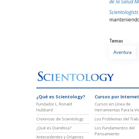
de la Salud M
Scientologis
manteniendo 
Temas
Aventura
¿Qué es Scientology?
Cursos por Internet
Fundador L. Ronald
Cursos en Línea de
Hubbard
Herramientas Para la Vi
Creencias de Scientology
Los Problemas del Trab
¿Qué es Dianética?
Los Fundamentos del
Pensamiento
Antecedentes y Orígenes