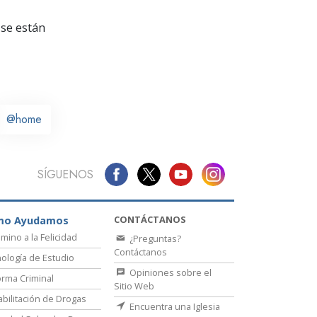
La Comunicación
se están
@home
SÍGUENOS
CONTÁCTANOS
mo Ayudamos
amino a la Felicidad
¿Preguntas?
Contáctanos
ología de Estudio
Opiniones sobre el
rma Criminal
Sitio Web
bilitación de Drogas
Encuentra una Iglesia