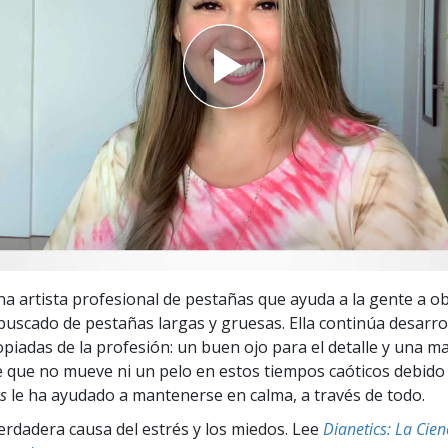
 Grandeza?
na artista profesional de pestañas que ayuda a la gente a ob
buscado de pestañas largas y gruesas. Ella continúa desarro
opiadas de la profesión: un buen ojo para el detalle y una m
ce que no mueve ni un pelo en estos tiempos caóticos debido 
s
le ha ayudado a mantenerse en calma, a través de todo.
erdadera causa del estrés y los miedos. Lee
Dianetics: La Cie